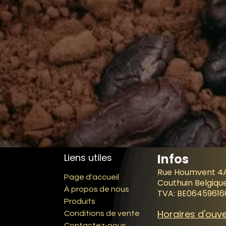
Infos
Liens utiles
Rue Houmvent 4
Page d'accueil
Couthuin Belgiqu
À propos de nous
TVA: BE06459616
Produits
Horaires d'ouv
Conditions de vente
Contactez-nous