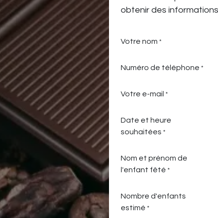
obtenir des informations
Votre nom
*
Numéro de téléphone
*
Votre e-mail
*
Date et heure
souhaitées
*
Nom et prénom de
l'enfant fêté
*
Nombre d'enfants
estimé
*