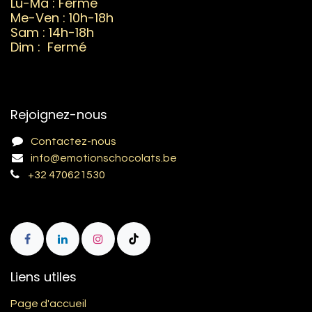
Lu-Ma : Fermé
Me-Ven : 10h-18h
Sam : 14h-18h
Dim : Fermé
Rejoignez-nous
Contactez-nous
info@emotionschocolats.be
+32 470621530
Liens utiles
Page d'accueil