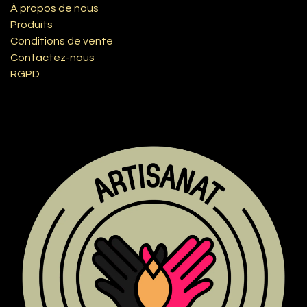
À propos de nous
Produits
Conditions de vente
Contactez-nous
RGPD