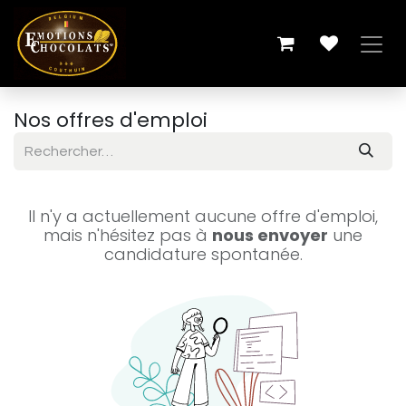
Se rendre au contenu
Nos offres d'emploi
Il n'y a actuellement aucune offre d'emploi,
mais n'hésitez pas à
nous envoyer
une
candidature spontanée.